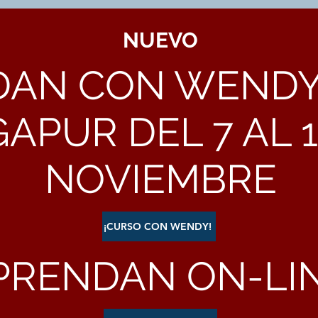
NUEVO
AN CON WENDY
GAPUR DEL 7 AL 
NOVIEMBRE
¡CURSO CON WENDY!
PRENDAN ON-LIN