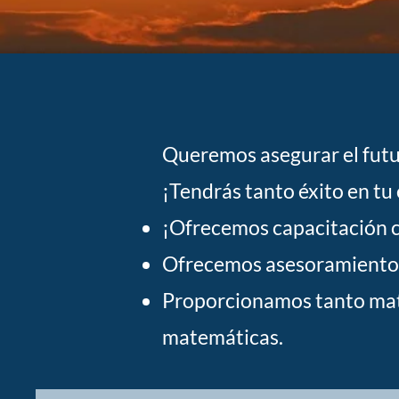
Queremos asegurar el futu
¡Tendrás tanto éxito en t
¡Ofrecemos capacitación co
Ofrecemos asesoramiento a
Proporcionamos tanto mate
matemáticas.