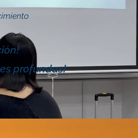
cimiento
ción!
nes profundas!