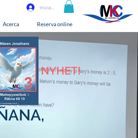
Iniciar sesión
Acerca
Reserva online
NYHET!
ÑANA,