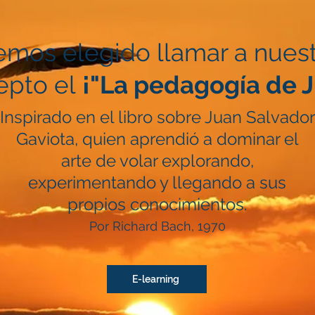
mos elegido llamar a nues
epto el
¡"La pedagogía de J
Inspirado en el libro sobre Juan Salvador
Gaviota, quien aprendió a dominar el
arte de volar explorando,
experimentando y llegando a sus
propios conocimientos.
Por Richard Bach, 1970
E-learning