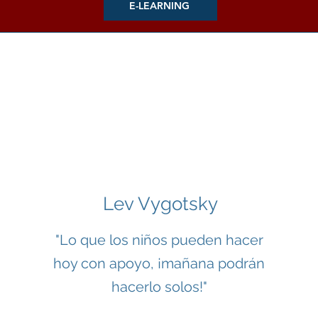
E-LEARNING
Lev Vygotsky
"Lo que los niños pueden hacer
hoy con apoyo, ¡mañana podrán
hacerlo solos!"