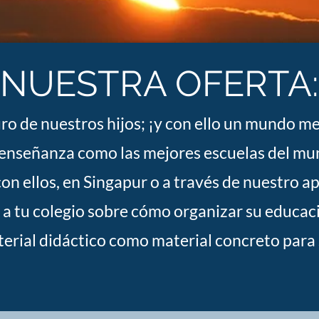
NUESTRA OFERTA:
ro de nuestros hijos;
¡y con ello un mundo me
u enseñanza como las mejores escuelas del m
n ellos, en Singapur o a través de nuestro a
 tu colegio sobre cómo organizar su educació
rial didáctico como material concreto para 