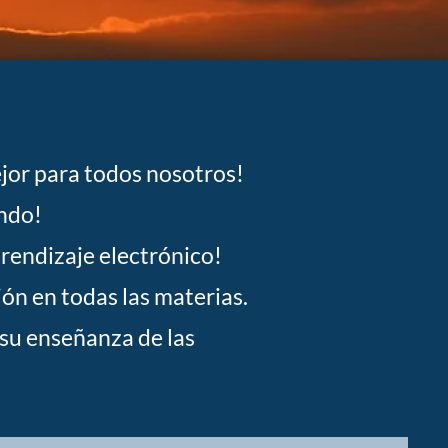
jor para todos nosotros!
undo!
prendizaje electrónico!
n en todas las materias.
su enseñanza de las