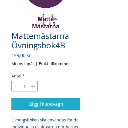
Mattemästarna
Övningsbok4B
Pris
159,00 kr
Moms ingår
|
Frakt tillkommer
Antal
*
Lägg i kundvagn
Övningsboken ska användas för de
individuella övningarna där barnen