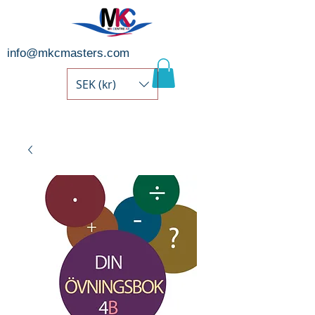
info@mkcmasters.com
SEK (kr)