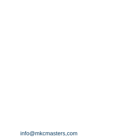
info@mkcmasters,com