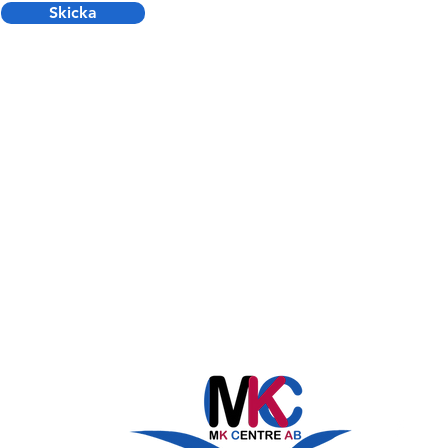
Skicka