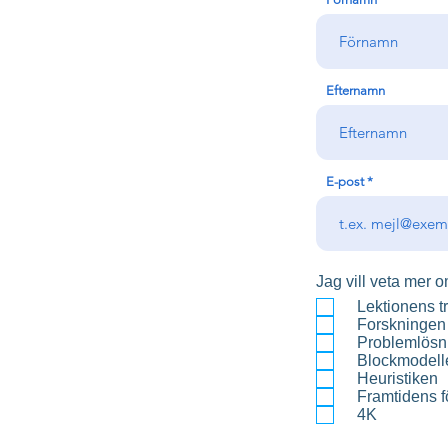
Efternamn
E-post
Jag vill veta mer o
Lektionens tr
Forskningen
Problemlösn
Blockmodell
Heuristiken
Framtidens 
4K