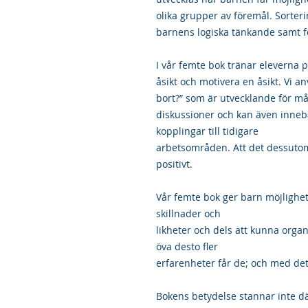
olika grupper av föremål. Sorteri
barnens logiska tänkande samt 
I vår femte bok tränar eleverna 
åsikt och motivera en åsikt. Vi 
bort?” som är utvecklande för m
diskussioner och kan även innebära
kopplingar till tidigare
arbetsområden. Att det dessutom
positivt.
Vår femte bok ger barn möjlighet 
skillnader och
likheter och dels att kunna organis
öva desto fler
erfarenheter får de; och med det 
Bokens betydelse stannar inte dä