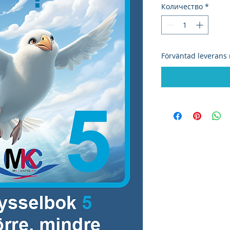
Количество
*
Förväntad leverans 