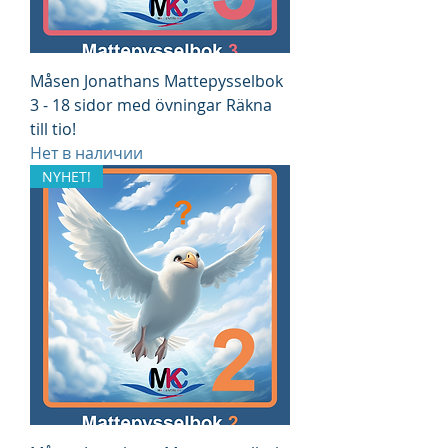
Måsen Jonathans Mattepysselbok
3 - 18 sidor med övningar Räkna
till tio!
Нет в наличии
NYHET!