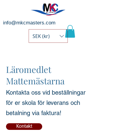
info@mkcmasters.com
SEK (kr)
Läromedlet
Mattemästarna
Kontakta oss vid beställningar
för er skola för leverans och
betalning via faktura!
Kontakt