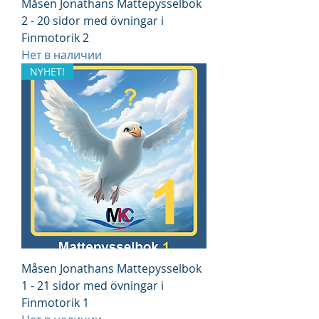
Måsen Jonathans Mattepysselbok
2 - 20 sidor med övningar i
Finmotorik 2
Нет в наличии
NYHET!
Måsen Jonathans Mattepysselbok
1 - 21 sidor med övningar i
Finmotorik 1