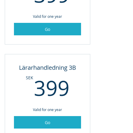
Valid for one year
Go
Lärarhandledning 3B
399SE
399
SEK
Valid for one year
Go