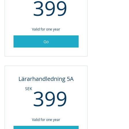
399SE
399
Valid for one year
Go
Lärarhandledning 5A
399SE
399
SEK
Valid for one year