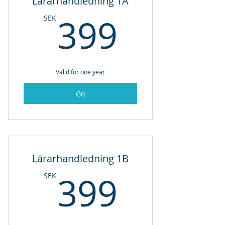
Lärarhandledning 1A
399SE
399
SEK
Valid for one year
Go
Lärarhandledning 1B
399SE
399
SEK