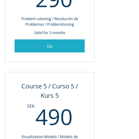
Problem solvning / Resolución de
Problemas / Problemlösning
Valid for 3 months
Go
Course 5 / Curso 5 /
Kurs 5
490SE
490
SEK
Visualization Models / Models de