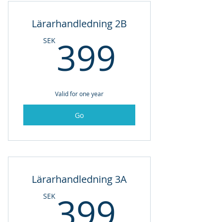
Lärarhandledning 2B
399SE
399
SEK
Valid for one year
Go
Lärarhandledning 3A
399SE
399
SEK