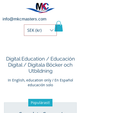
info@mkcmasters.com
SEK (kr)
Digital Education / Educación
Digital / Digitala Böcker och
Utbildning
In English, education only / En Español
educación solo
Populärast!