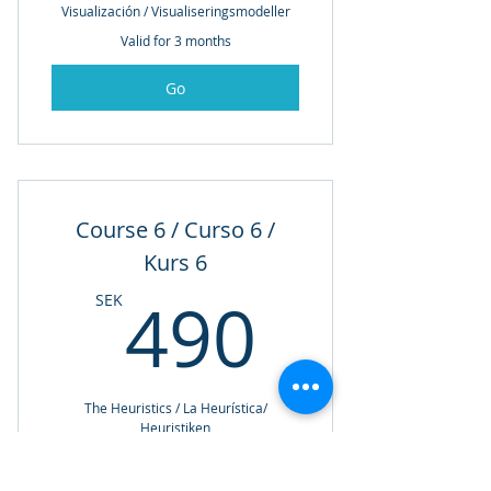
Visualización / Visualiseringsmodeller
Valid for 3 months
Go
Course 6 / Curso 6 /
Kurs 6
490SE
490
SEK
The Heuristics / La Heurística/
Heuristiken
Valid for 3 months