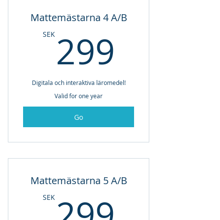
Mattemästarna 4 A/B
299SE
299
SEK
Digitala och interaktiva läromedel!
Valid for one year
Go
Mattemästarna 5 A/B
299SE
299
SEK