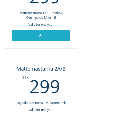
Mattemästarna 1A/B, Textbok,
Övningsbok 1A och B
Valid for one year
Go
Mattemästarna 2A/B
299SE
299
SEK
Digitala och interaktiva läromedel!
Valid for one year