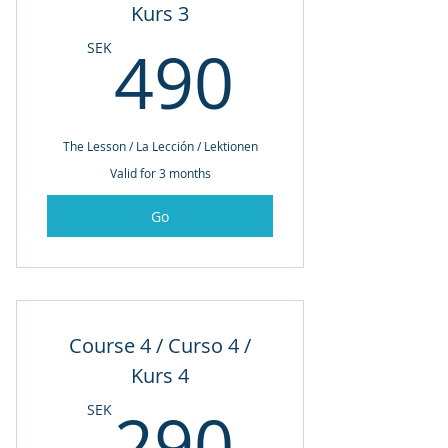
Kurs 3
490SE
490
SEK
The Lesson / La Lección / Lektionen
Valid for 3 months
Go
Course 4 / Curso 4 /
Kurs 4
290SE
290
SEK