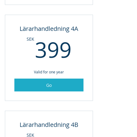
Lärarhandledning 4A
399SE
399
SEK
Valid for one year
Go
Lärarhandledning 4B
SEK