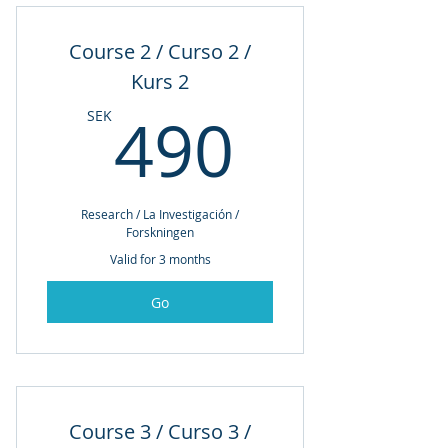
Course 2 / Curso 2 /
Kurs 2
490SE
490
SEK
Research / La Investigación /
Forskningen
Valid for 3 months
Go
Course 3 / Curso 3 /