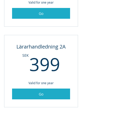
Valid for one year
Go
Lärarhandledning 2A
399SE
399
SEK
Valid for one year
Go